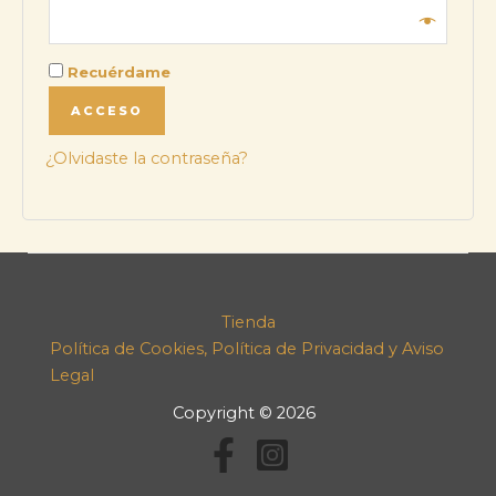
Recuérdame
ACCESO
¿Olvidaste la contraseña?
Tienda
Política de Cookies, Política de Privacidad y Aviso
Legal
Copyright © 2026